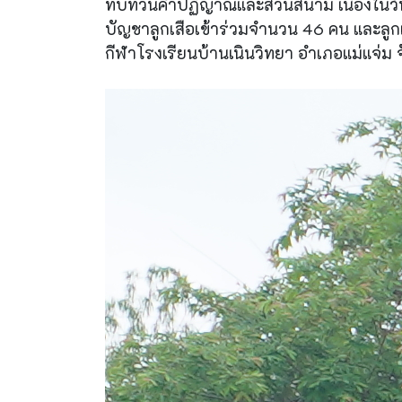
ทบทวนคำปฏิญาณและสวนสนาม เนื่องในวันคล้
บัญชาลูกเสือเข้าร่วมจำนวน 46 คน และล
กีฬาโรงเรียนบ้านเนินวิทยา อำเภอแม่แจ่ม จ