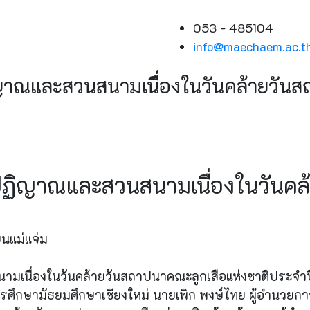
053 - 485104
info@maechaem.ac.t
าณและสวนสนามเนื่องในวันคล้ายวันสถ
ฏิญาณและสวนสนามเนื่องในวันคล้
นแม่แจ่ม
นื่องในวันคล้ายวันสถาปนาคณะลูกเสือแห่งชาติประจำปี2
การศึกษามัธยมศึกษาเชียงใหม่ นายเพิก พงษ์ไทย ผู้อำนวยกา