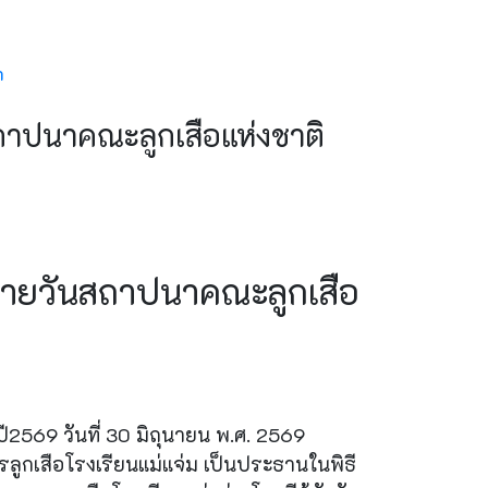
h
าปนาคณะลูกเสือแห่งชาติ
ายวันสถาปนาคณะลูกเสือ
569 วันที่ 30 มิถุนายน พ.ศ. 2569
รลูกเสือโรงเรียนแม่แจ่ม เป็นประธานในพิธี