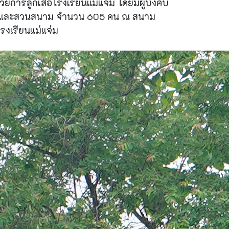
ารลูกเสือโรงเรียนแม่แจ่ม โดยมีผู้บังคับ
ิญาณและสวนสนาม จำนวน 605 คน ณ สนาม
รงเรียนแม่แจ่ม