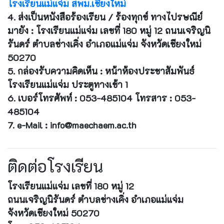
โรงเรียนแม่แจ่ม สพม.เชียงใหม่
4.
ส่งเป็นหนังสือร้องเรียน / ร้องทุกข์ ทางไปรษณีย์
มายัง :
โรงเรียนแม่แจ่ม เลขที่ 180 หมู่ 12 ถนนเจริญนิ
รันดร์ ตำบลช่างเคิ่ง อำเภอแม่แจ่ม จังหวัดเชียงใหม่
50270
5.
กล่องรับความคิดเห็น :
หน้าห้องประชาสัมพันธ์
โรงเรียนแม่แจ่ม ประตูทางเข้า 1
6.
เบอร์โทรศัพท์ :
053-485104
โทรสาร :
053-
485104
7.
e-Mail :
info@maechaem.ac.th
ติดต่อโรงเรียน
โรงเรียนแม่แจ่ม เลขที่ 180 หมู่ 12
ถนนเจริญนิรันดร์ ตำบลช่างเคิ่ง อำเภอแม่แจ่ม
จังหวัดเชียงใหม่ 50270