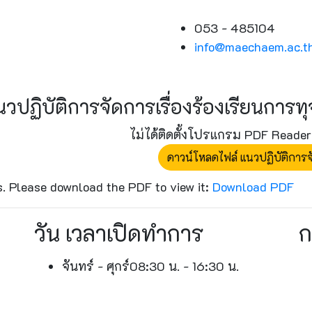
053 - 485104
info@maechaem.ac.t
นวปฏิบัติการจัดการเรื่องร้องเรียนการ
ไม่ได้ติดตั้งโปรแกรม PDF Read
ดาวน์โหลดไฟล์ แนวปฏิบัติการจ
s. Please download the PDF to view it:
Download PDF
วัน เวลาเปิดทำการ
ก
จันทร์ - ศุกร์
08:30 น. - 16:30 น.